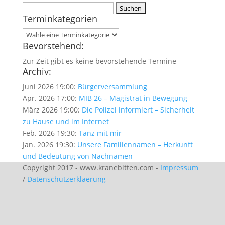
Suchen
Terminkategorien
nach:
Bevorstehend:
Zur Zeit gibt es keine bevorstehende Termine
Archiv:
Juni 2026 19:00:
Bürgerversammlung
Apr. 2026 17:00:
MIB 26 – Magistrat in Bewegung
März 2026 19:00:
Die Polizei informiert – Sicherheit
zu Hause und im Internet
Feb. 2026 19:30:
Tanz mit mir
Jan. 2026 19:30:
Unsere Familiennamen – Herkunft
und Bedeutung von Nachnamen
Copyright 2017 - www.kranebitten.com -
Impressum
/
Datenschutzerklaerung