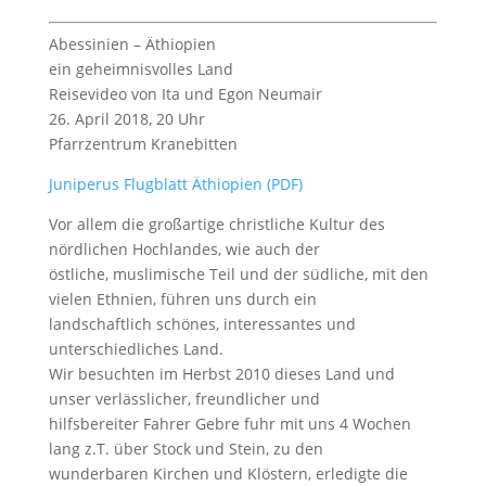
Abessinien – Äthiopien
ein geheimnisvolles Land
Reisevideo von Ita und Egon Neumair
26. April 2018, 20 Uhr
Pfarrzentrum Kranebitten
Juniperus Flugblatt Äthiopien (PDF)
Vor allem die großartige christliche Kultur des
nördlichen Hochlandes, wie auch der
östliche, muslimische Teil und der südliche, mit den
vielen Ethnien, führen uns durch ein
landschaftlich schönes, interessantes und
unterschiedliches Land.
Wir besuchten im Herbst 2010 dieses Land und
unser verlässlicher, freundlicher und
hilfsbereiter Fahrer Gebre fuhr mit uns 4 Wochen
lang z.T. über Stock und Stein, zu den
wunderbaren Kirchen und Klöstern, erledigte die