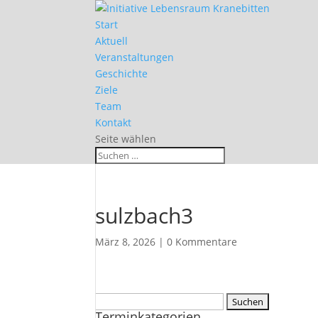
Start
Aktuell
Veranstaltungen
Geschichte
Ziele
Team
Kontakt
Seite wählen
sulzbach3
März 8, 2026
|
0 Kommentare
Suchen
Terminkategorien
nach: