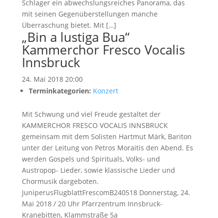
Schlager ein abwechslungsreiches Panorama, das
mit seinen Gegenüberstellungen manche
Überraschung bietet. Mit […]
„Bin a lustiga Bua“
Kammerchor Fresco Vocalis
Innsbruck
24. Mai 2018 20:00
Terminkategorien:
Konzert
Mit Schwung und viel Freude gestaltet der
KAMMERCHOR FRESCO VOCALIS INNSBRUCK
gemeinsam mit dem Solisten Hartmut Märk, Bariton
unter der Leitung von Petros Moraitis den Abend. Es
werden Gospels und Spirituals, Volks- und
Austropop- Lieder, sowie klassische Lieder und
Chormusik dargeboten.
JuniperusFlugblattFrescomB240518 Donnerstag, 24.
Mai 2018 / 20 Uhr Pfarrzentrum Innsbruck-
Kranebitten, Klammstraße 5a