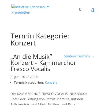
Termin Kategorie:
Konzert
„An die Musik“
Spätere Termine
→
Konzert – Kammerchor
Fresco Vocalis
8. Juni 2017 20:00
Terminkategorien:
Konzert
Der KAMMERCHOR FRESCO VOCALIS INNSBRUCK
unter der Leitung von Petros Moraitis, mit den
Solisten Hartmut Märk, Bariton, und Felix