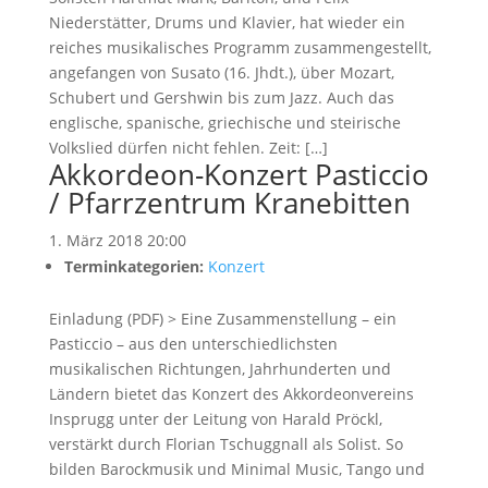
Niederstätter, Drums und Klavier, hat wieder ein
reiches musikalisches Programm zusammengestellt,
angefangen von Susato (16. Jhdt.), über Mozart,
Schubert und Gershwin bis zum Jazz. Auch das
englische, spanische, griechische und steirische
Volkslied dürfen nicht fehlen. Zeit: […]
Akkordeon-Konzert Pasticcio
/ Pfarrzentrum Kranebitten
1. März 2018 20:00
Terminkategorien:
Konzert
Einladung (PDF) > Eine Zusammenstellung – ein
Pasticcio – aus den unterschiedlichsten
musikalischen Richtungen, Jahrhunderten und
Ländern bietet das Konzert des Akkordeonvereins
Insprugg unter der Leitung von Harald Pröckl,
verstärkt durch Florian Tschuggnall als Solist. So
bilden Barockmusik und Minimal Music, Tango und