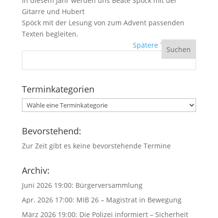
In diesem Jahr werden uns Beate Spöck mit der
Gitarre und Hubert
Spöck mit der Lesung von zum Advent passenden
Texten begleiten.
Spätere Termine
→
Terminkategorien
Bevorstehend:
Zur Zeit gibt es keine bevorstehende Termine
Archiv:
Juni 2026 19:00:
Bürgerversammlung
Apr. 2026 17:00:
MIB 26 – Magistrat in Bewegung
März 2026 19:00:
Die Polizei informiert – Sicherheit