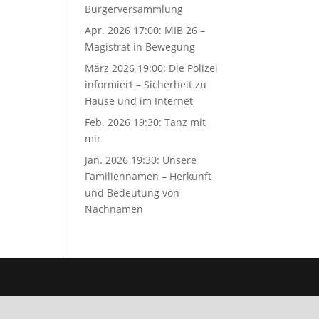
Bürgerversammlung
Apr. 2026 17:00:
MIB 26 –
Magistrat in Bewegung
März 2026 19:00:
Die Polizei
informiert – Sicherheit zu
Hause und im Internet
Feb. 2026 19:30:
Tanz mit
mir
Jan. 2026 19:30:
Unsere
Familiennamen – Herkunft
und Bedeutung von
Nachnamen