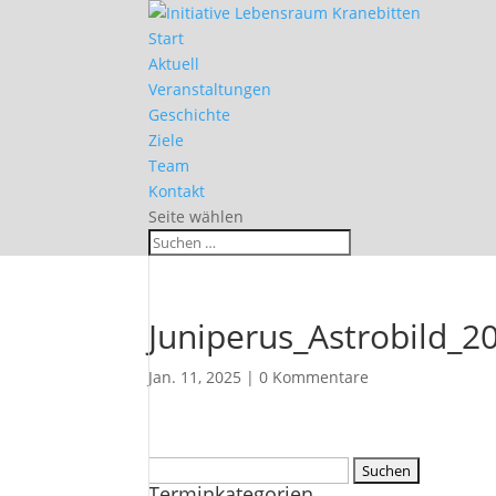
Start
Aktuell
Veranstaltungen
Geschichte
Ziele
Team
Kontakt
Seite wählen
Juniperus_Astrobild_2
Jan. 11, 2025
|
0 Kommentare
Suchen
Terminkategorien
nach: