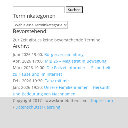
Suchen
Terminkategorien
nach:
Bevorstehend:
Zur Zeit gibt es keine bevorstehende Termine
Archiv:
Juni 2026 19:00:
Bürgerversammlung
Apr. 2026 17:00:
MIB 26 – Magistrat in Bewegung
März 2026 19:00:
Die Polizei informiert – Sicherheit
zu Hause und im Internet
Feb. 2026 19:30:
Tanz mit mir
Jan. 2026 19:30:
Unsere Familiennamen – Herkunft
und Bedeutung von Nachnamen
Copyright 2017 - www.kranebitten.com -
Impressum
/
Datenschutzerklaerung